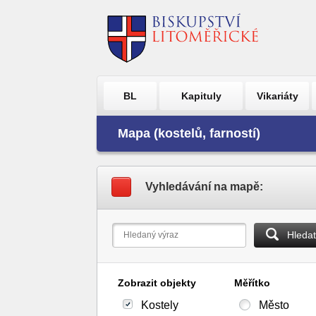
BL
Kapituly
Vikariáty
Mapa (kostelů, farností)
Vyhledávání na mapě:
Hledat
Zobrazit objekty
Měřítko
Kostely
Město