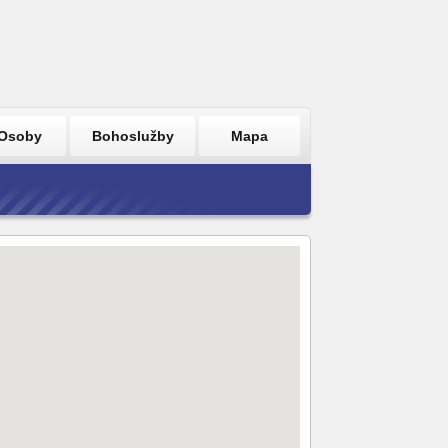
Osoby
Bohoslužby
Mapa