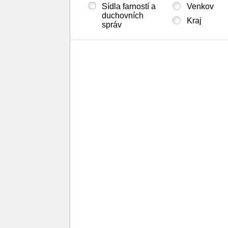
Sídla farností a
Venkov
duchovních
Kraj
správ