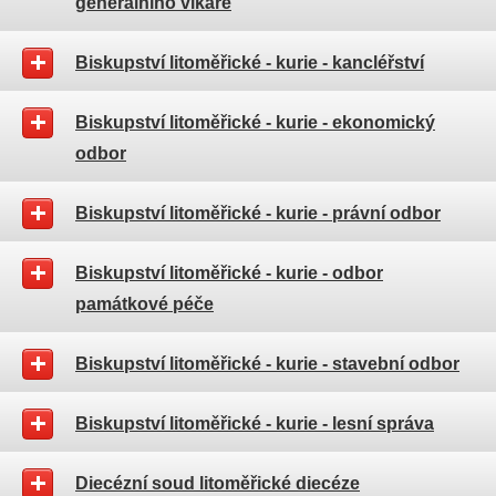
generálního vikáře
Biskupství litoměřické - kurie - kancléřství
Biskupství litoměřické - kurie - ekonomický
odbor
Biskupství litoměřické - kurie - právní odbor
Biskupství litoměřické - kurie - odbor
památkové péče
Biskupství litoměřické - kurie - stavební odbor
Biskupství litoměřické - kurie - lesní správa
Diecézní soud litoměřické diecéze