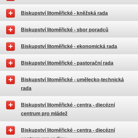
Biskupství litoměřické - kněžská rada
Biskupství litoměřické - sbor poradců
Biskupství litoměřické - ekonomická rada
Biskupství litoměřické - pastorační rada
Biskupství litoměřické - umělecko-technická
rada
Biskupství litoměřické - centra - diecézní
centrum pro mládež
Biskupství litoměřické - centra - diecézní