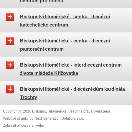
centrum pro rodinu
Biskupství litoměřické - centra - diecézní
katechetické centrum
Biskupství litoměřické - centra - diecézní
pastorační centrum
Biskupství litoměřické - interdiecézní centrum
života mládeže Křižovatka
Biskupství litoměřické - diecézní dům kardinála
Trochty
Copyright © 2026 Biskupství litoměřické. Všechna práva vyhrazena.
Webové stránky od
Next Generation Solution, s.r.o.
Zobrazit plnou verzi webu