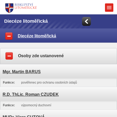
Diecéze litoměřická
Diecéze litoměřická
Osoby zde ustanovené
Mgr. Martin BARUS
Funkce:
pověřenec pro ochranu osobních údajů
R.D. ThLic. Roman CZUDEK
Funkce:
výpomocný duchovní