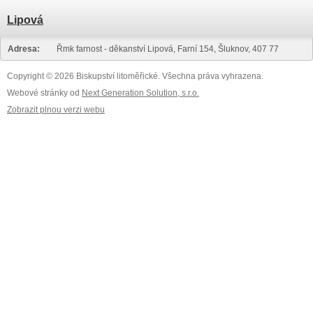
Lipová
Adresa:
Řmk farnost - děkanství Lipová, Farní 154, Šluknov, 407 77
Copyright © 2026 Biskupství litoměřické. Všechna práva vyhrazena.
Webové stránky od
Next Generation Solution, s.r.o.
Zobrazit plnou verzi webu