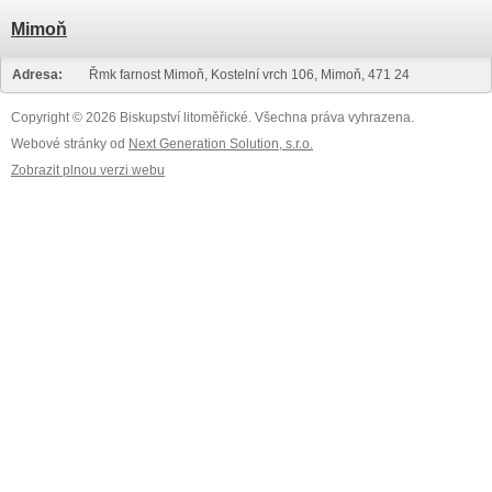
Mimoň
Adresa:
Řmk farnost Mimoň, Kostelní vrch 106, Mimoň, 471 24
Copyright © 2026 Biskupství litoměřické. Všechna práva vyhrazena.
Webové stránky od
Next Generation Solution, s.r.o.
Zobrazit plnou verzi webu