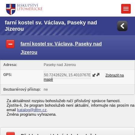
farní kostel sv. Václava, Paseky nad
Jizerou
farní kostel sv. Václava, Paseky nad
Jizerou
Adresa:
Paseky nad Jizerou
GPS:
Zobrazit na
mapě
Bezbariérový přístup:
ne
Za aktuálnost rozpisu bohoslužeb ručí příslušný správce farnosti.
Zjistíte-li, že program bohoslužeb není aktuální, informujte nás prosím na
email
katalog@dltm.cz
.
Změna programu vyhrazena.