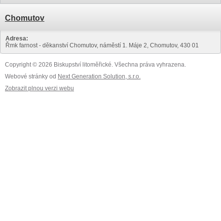
Chomutov
Adresa:
Řmk farnost - děkanství Chomutov, náměstí 1. Máje 2, Chomutov, 430 01
Copyright © 2026 Biskupství litoměřické. Všechna práva vyhrazena.
Webové stránky od
Next Generation Solution, s.r.o.
Zobrazit plnou verzi webu