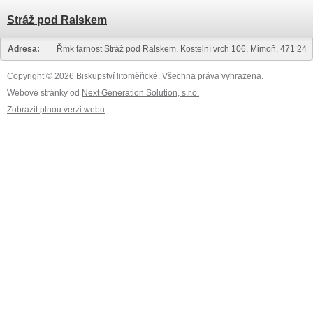
Stráž pod Ralskem
Adresa:
Řmk farnost Stráž pod Ralskem, Kostelní vrch 106, Mimoň, 471 24
Copyright © 2026 Biskupství litoměřické. Všechna práva vyhrazena.
Webové stránky od
Next Generation Solution, s.r.o.
Zobrazit plnou verzi webu