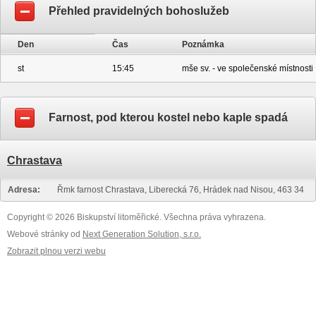
Přehled pravidelných bohoslužeb
Den
Čas
Poznámka
st
15:45
mše sv. - ve společenské místnosti
Farnost, pod kterou kostel nebo kaple spadá
Chrastava
Adresa:
Řmk farnost Chrastava, Liberecká 76, Hrádek nad Nisou, 463 34
Copyright © 2026 Biskupství litoměřické. Všechna práva vyhrazena.
Webové stránky od
Next Generation Solution, s.r.o.
Zobrazit plnou verzi webu