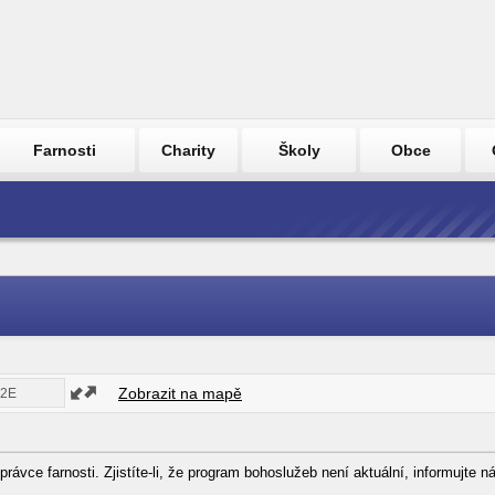
Farnosti
Charity
Školy
Obce
Zobrazit na mapě
právce farnosti. Zjistíte-li, že program bohoslužeb není aktuální, informujte 