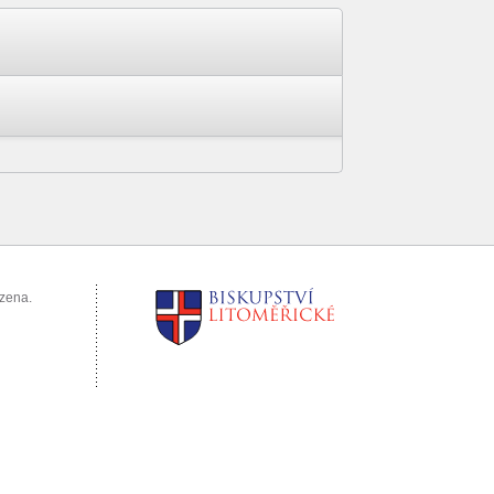
azena.