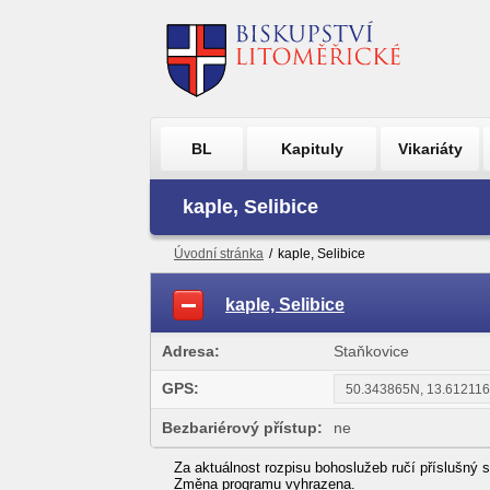
BL
Kapituly
Vikariáty
kaple, Selibice
Úvodní stránka
/
kaple, Selibice
kaple, Selibice
Adresa:
Staňkovice
GPS:
Bezbariérový přístup:
ne
Za aktuálnost rozpisu bohoslužeb ručí příslušný s
Změna programu vyhrazena.