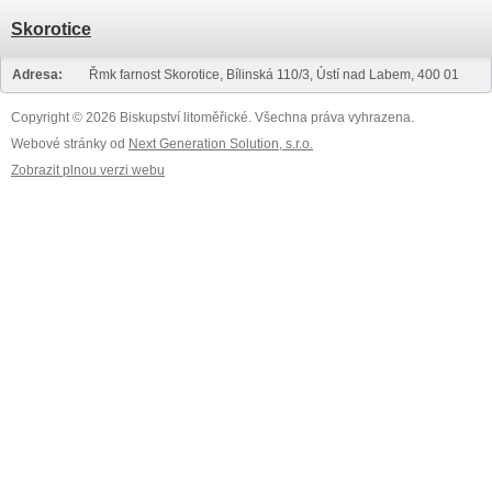
Skorotice
Adresa:
Řmk farnost Skorotice, Bílinská 110/3, Ústí nad Labem, 400 01
Copyright © 2026 Biskupství litoměřické. Všechna práva vyhrazena.
Webové stránky od
Next Generation Solution, s.r.o.
Zobrazit plnou verzi webu