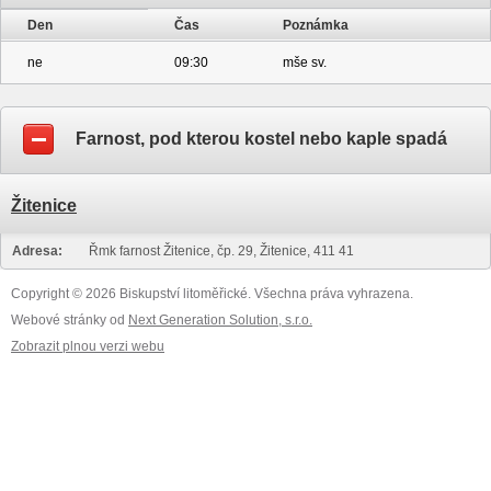
Den
Čas
Poznámka
ne
09:30
mše sv.
Farnost, pod kterou kostel nebo kaple spadá
Žitenice
Adresa:
Řmk farnost Žitenice, čp. 29, Žitenice, 411 41
Copyright © 2026 Biskupství litoměřické. Všechna práva vyhrazena.
Webové stránky od
Next Generation Solution, s.r.o.
Zobrazit plnou verzi webu