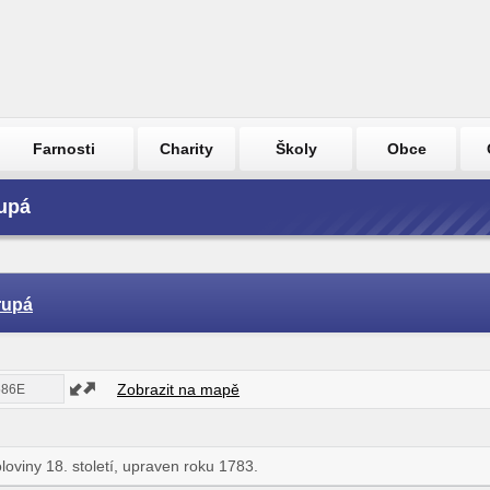
Farnosti
Charity
Školy
Obce
rupá
Krupá
Zobrazit na mapě
oloviny 18. století, upraven roku 1783.