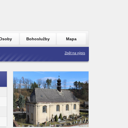
Osoby
Bohoslužby
Mapa
Zpět na výpis