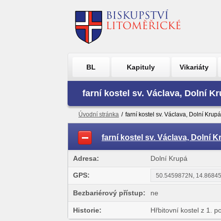
BL
Kapituly
Vikariáty
farní kostel sv. Václava, Dolní K
Úvodní stránka
/
farní kostel sv. Václava, Dolní Krupá
farní kostel sv. Václava, Dolní 
Adresa:
Dolní Krupá
GPS:
Bezbariérový přístup:
ne
Historie:
Hřbitovní kostel z 1. p