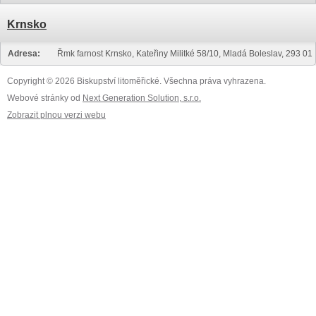
Krnsko
Adresa:
Řmk farnost Krnsko, Kateřiny Militké 58/10, Mladá Boleslav, 293 01
Copyright © 2026 Biskupství litoměřické. Všechna práva vyhrazena.
Webové stránky od
Next Generation Solution, s.r.o.
Zobrazit plnou verzi webu