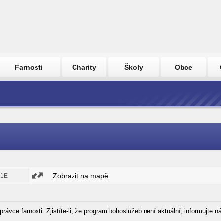
Farnosti
Charity
Školy
Obce
Zobrazit na mapě
právce farnosti. Zjistíte-li, že program bohoslužeb není aktuální, informujte 