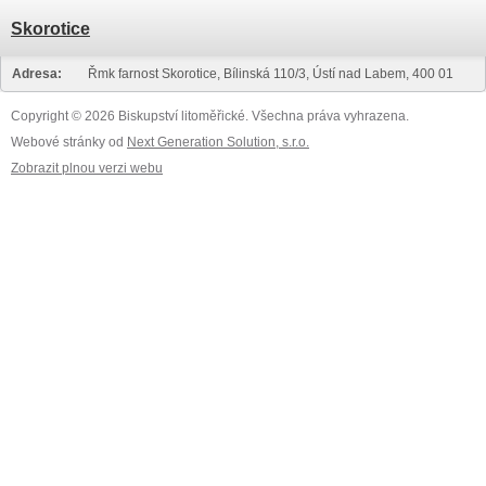
Skorotice
Adresa:
Řmk farnost Skorotice, Bílinská 110/3, Ústí nad Labem, 400 01
Copyright © 2026 Biskupství litoměřické. Všechna práva vyhrazena.
Webové stránky od
Next Generation Solution, s.r.o.
Zobrazit plnou verzi webu