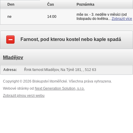
Den
Čas
Poznámka
mše sv. - 3. neděle v měsíci (od
ne
14:00
listopadu do května...
Zobrazit více
Farnost, pod kterou kostel nebo kaple spadá
Mladějov
Adresa:
Řmk farnost Mladějov, Na Týně 181, , 512 63
Copyright © 2026 Biskupství litoměřické. Všechna práva vyhrazena.
Webové stránky od
Next Generation Solution, s.r.o.
Zobrazit plnou verzi webu