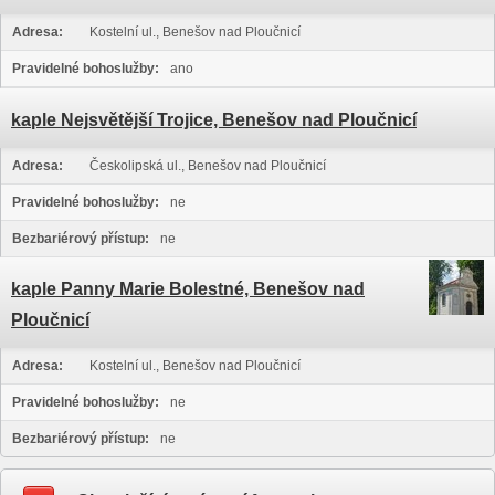
Adresa:
Kostelní ul., Benešov nad Ploučnicí
Pravidelné bohoslužby:
ano
kaple Nejsvětější Trojice, Benešov nad Ploučnicí
Adresa:
Českolipská ul., Benešov nad Ploučnicí
Pravidelné bohoslužby:
ne
Bezbariérový přístup:
ne
kaple Panny Marie Bolestné, Benešov nad
Ploučnicí
Adresa:
Kostelní ul., Benešov nad Ploučnicí
Pravidelné bohoslužby:
ne
Bezbariérový přístup:
ne