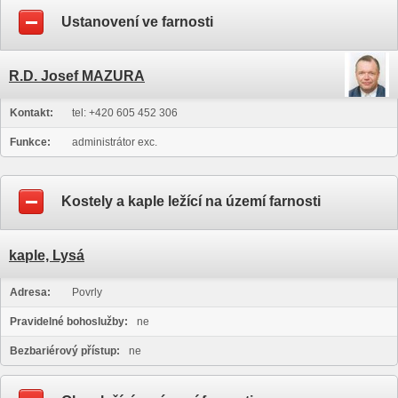
Ustanovení ve farnosti
R.D. Josef MAZURA
Kontakt:
tel: +420 605 452 306
Funkce:
administrátor exc.
Kostely a kaple ležící na území farnosti
kaple, Lysá
Adresa:
Povrly
Pravidelné bohoslužby:
ne
Bezbariérový přístup:
ne