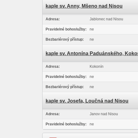
kaple sv. Anny, Mšeno nad Nisou
Adresa:
Jablonec nad Nisou
Pravidelné bohoslužby:
ne
Bezbariérový přístup:
ne
kaple sv. Antonína Paduánského, Koko
Adresa:
Kokonín
Pravidelné bohoslužby:
ne
Bezbariérový přístup:
ne
kaple sv. Josefa, Loučná nad Nisou
Adresa:
Janov nad Nisou
Pravidelné bohoslužby:
ne