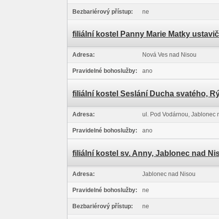
Bezbariérový přístup:
ne
filiální kostel Panny Marie Matky usta
Adresa:
Nová Ves nad Nisou
Pravidelné bohoslužby:
ano
filiální kostel Seslání Ducha svatého, 
Adresa:
ul. Pod Vodárnou, Jablonec 
Pravidelné bohoslužby:
ano
filiální kostel sv. Anny, Jablonec nad N
Adresa:
Jablonec nad Nisou
Pravidelné bohoslužby:
ne
Bezbariérový přístup:
ne