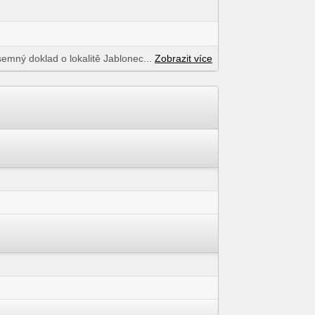
písemný doklad o lokalitě Jablonec...
Zobrazit více