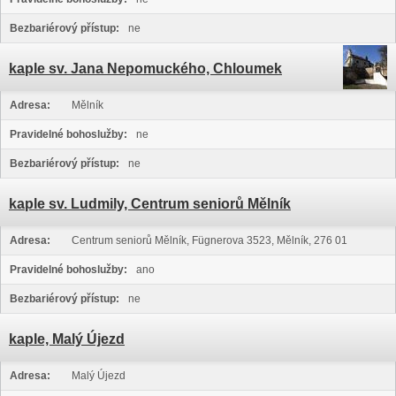
Bezbariérový přístup:
ne
kaple sv. Jana Nepomuckého, Chloumek
Adresa:
Mělník
Pravidelné bohoslužby:
ne
Bezbariérový přístup:
ne
kaple sv. Ludmily, Centrum seniorů Mělník
Adresa:
Centrum seniorů Mělník, Fügnerova 3523, Mělník, 276 01
Pravidelné bohoslužby:
ano
Bezbariérový přístup:
ne
kaple, Malý Újezd
Adresa:
Malý Újezd