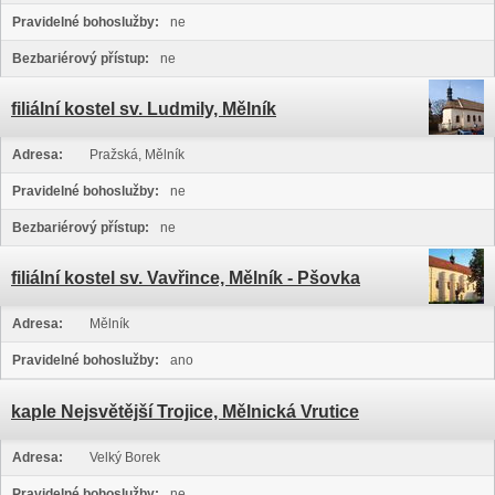
Pravidelné bohoslužby:
ne
Bezbariérový přístup:
ne
filiální kostel sv. Ludmily, Mělník
Adresa:
Pražská, Mělník
Pravidelné bohoslužby:
ne
Bezbariérový přístup:
ne
filiální kostel sv. Vavřince, Mělník - Pšovka
Adresa:
Mělník
Pravidelné bohoslužby:
ano
kaple Nejsvětější Trojice, Mělnická Vrutice
Adresa:
Velký Borek
Pravidelné bohoslužby:
ne