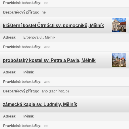
Pravidelné bohoslužby:
ne
Bezbariérový přístup:
ne
klášterní kostel Čtrnácti sv. pomocníků, Mělník
Adresa:
Erbenova ul., Mělník
Pravidelné bohoslužby:
ano
proboštský kostel sv. Petra a Pavla, Mělník
Adresa:
Mělník
Pravidelné bohoslužby:
ano
Bezbariérový přístup:
ano (zadní vstup)
zámecká kaple sv. Ludmily, Mělník
Adresa:
Mělník
Pravidelné bohoslužby:
ne