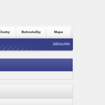
Osoby
Bohoslužby
Mapa
Zpět na výpis