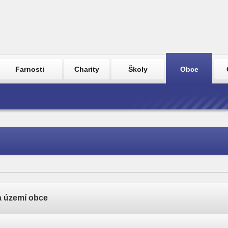
Farnosti
Charity
Školy
Obce
a území obce