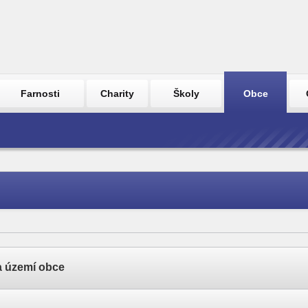
Farnosti
Charity
Školy
Obce
a území obce