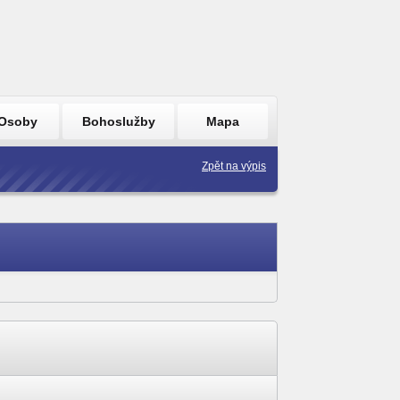
Osoby
Bohoslužby
Mapa
Zpět na výpis