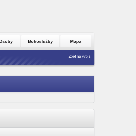
Osoby
Bohoslužby
Mapa
Zpět na výpis