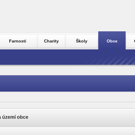
Farnosti
Charity
Školy
Obce
a území obce