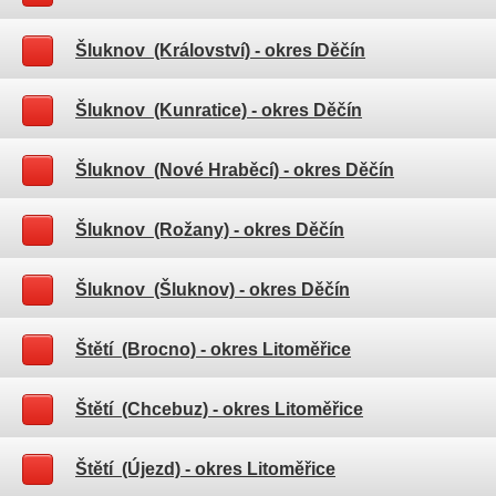
Šluknov (Království)
- okres Děčín
Šluknov (Kunratice)
- okres Děčín
Šluknov (Nové Hraběcí)
- okres Děčín
Šluknov (Rožany)
- okres Děčín
Šluknov (Šluknov)
- okres Děčín
Štětí (Brocno)
- okres Litoměřice
Štětí (Chcebuz)
- okres Litoměřice
Štětí (Újezd)
- okres Litoměřice