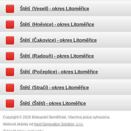
Štětí (Veselí)
- okres Litoměřice
Štětí (Hněvice)
- okres Litoměřice
Štětí (Čakovice)
- okres Litoměřice
Štětí (Radouň)
- okres Litoměřice
Štětí (Počeplice)
- okres Litoměřice
Štětí (Stračí)
- okres Litoměřice
Štětí (Štětí)
- okres Litoměřice
Copyright © 2026 Biskupství litoměřické. Všechna práva vyhrazena.
Webové stránky od
Next Generation Solution, s.r.o.