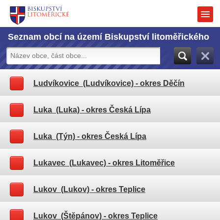
Seznam obcí na území Biskupství litoměřického
Ludvíkovice (Ludvíkovice)
- okres Děčín
Luka (Luka)
- okres Česká Lípa
Luka (Týn)
- okres Česká Lípa
Lukavec (Lukavec)
- okres Litoměřice
Lukov (Lukov)
- okres Teplice
Lukov (Štěpánov)
- okres Teplice