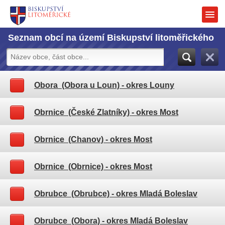
Seznam obcí na území Biskupství litoměřického
Obora (Obora u Loun)
- okres Louny
Obrnice (České Zlatníky)
- okres Most
Obrnice (Chanov)
- okres Most
Obrnice (Obrnice)
- okres Most
Obrubce (Obrubce)
- okres Mladá Boleslav
Obrubce (Obora)
- okres Mladá Boleslav