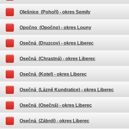
Olešnice (Pohoří)
- okres Semily
Opočno (Opočno)
- okres Louny
Osečná (Druzcov)
- okres Liberec
Osečná (Chrastná)
- okres Liberec
Osečná (Kotel)
- okres Liberec
Osečná (Lázně Kundratice)
- okres Liberec
Osečná (Osečná)
- okres Liberec
Osečná (Zábrdí)
- okres Liberec