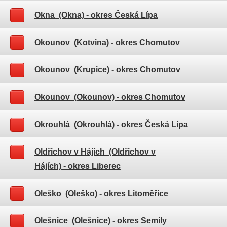
Okna (Okna)
- okres Česká Lípa
Okounov (Kotvina)
- okres Chomutov
Okounov (Krupice)
- okres Chomutov
Okounov (Okounov)
- okres Chomutov
Okrouhlá (Okrouhlá)
- okres Česká Lípa
Oldřichov v Hájích (Oldřichov v
Hájích)
- okres Liberec
Oleško (Oleško)
- okres Litoměřice
Olešnice (Olešnice)
- okres Semily