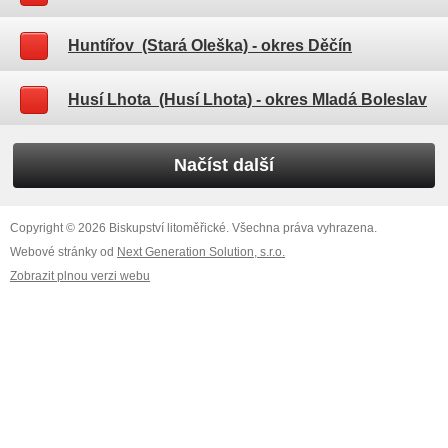
Huntířov (Stará Oleška)
- okres Děčín
Husí Lhota (Husí Lhota)
- okres Mladá Boleslav
Načíst další
Copyright © 2026 Biskupství litoměřické. Všechna práva vyhrazena.
Webové stránky od
Next Generation Solution, s.r.o.
Zobrazit plnou verzi webu