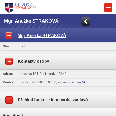
Mgr. Anežka STRAKOVÁ
Mgr. Anežka STRAKOVÁ
Stav:
laik
Kontakty osoby
Adresa:
Husova 124, Postoloprty, 439 42
Kontakt:
mobil: +420 605 059 186, e-mail:
strakova@dltm.cz
Přehled funkcí, které osoba zastává
Postoloprty