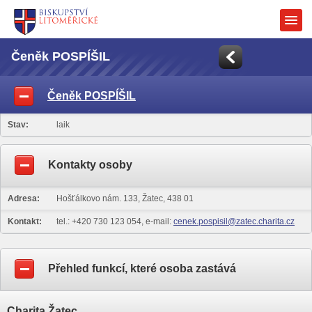
Čeněk POSPÍŠIL
Čeněk POSPÍŠIL
Stav:
laik
Kontakty osoby
Adresa:
Hošťálkovo nám. 133, Žatec, 438 01
Kontakt:
tel.: +420 730 123 054, e-mail:
cenek.pospisil@zatec.charita.cz
Přehled funkcí, které osoba zastává
Charita Žatec