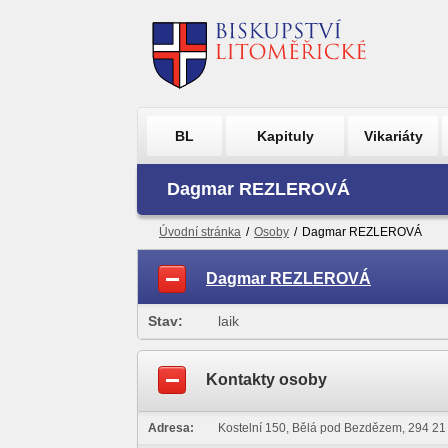
BL
Kapituly
Vikariáty
Dagmar REZLEROVÁ
Úvodní stránka
/
Osoby
/
Dagmar REZLEROVÁ
Dagmar REZLEROVÁ
Stav:
laik
Kontakty osoby
Adresa:
Kostelní 150, Bělá pod Bezdězem, 294 21