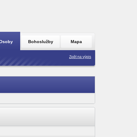
Osoby
Bohoslužby
Mapa
Zpět na výpis