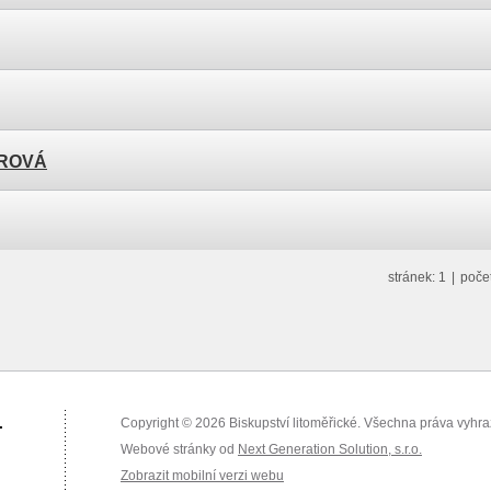
EROVÁ
stránek: 1
|
poče
.
Copyright © 2026 Biskupství litoměřické. Všechna práva vyhr
Webové stránky od
Next Generation Solution, s.r.o.
Zobrazit mobilní verzi webu