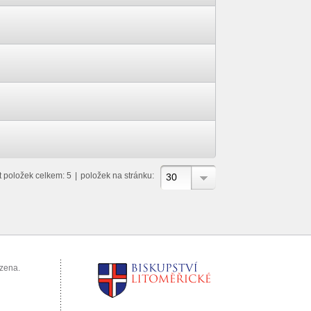
t položek celkem: 5
|
položek na stránku:
30
azena.