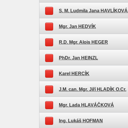
S. M. Ludmila Jana HAVLÍKOV
Mgr. Jan HEDVÍK
R.D. Mgr. Alois HEGER
PhDr. Jan HEINZL
Karel HERCÍK
J.M. can. Mgr. Jiří HLADÍK O.Cr.
Mgr. Lada HLAVÁČKOVÁ
Ing. Lukáš HOFMAN