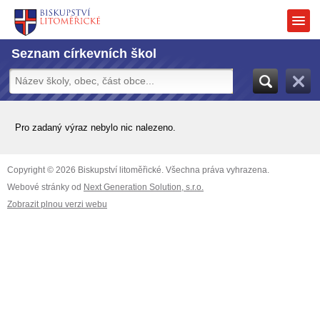
Seznam církevních škol
Pro zadaný výraz nebylo nic nalezeno.
Copyright © 2026 Biskupství litoměřické. Všechna práva vyhrazena.
Webové stránky od
Next Generation Solution, s.r.o.
Zobrazit plnou verzi webu