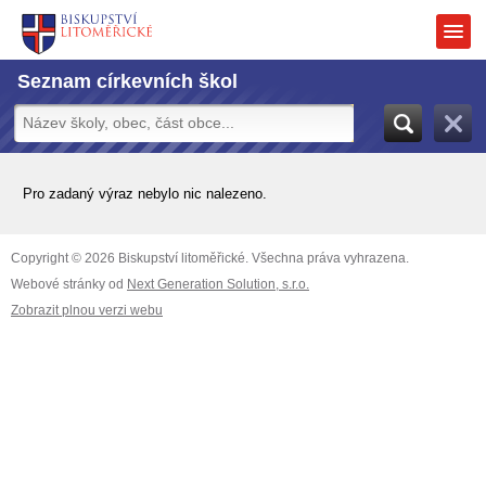
Seznam církevních škol
Pro zadaný výraz nebylo nic nalezeno.
Copyright © 2026 Biskupství litoměřické. Všechna práva vyhrazena.
Webové stránky od
Next Generation Solution, s.r.o.
Zobrazit plnou verzi webu