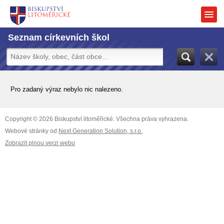
Seznam církevních škol
Pro zadaný výraz nebylo nic nalezeno.
Copyright © 2026 Biskupství litoměřické. Všechna práva vyhrazena.
Webové stránky od
Next Generation Solution, s.r.o.
Zobrazit plnou verzi webu