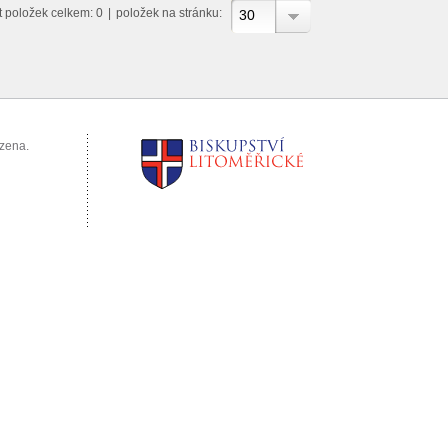
t položek celkem: 0
|
položek na stránku:
30
azena.