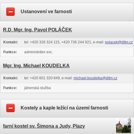
Ustanovení ve farnosti
R.D. Mgr. Ing. Pavol POLÁČEK
Kontakt:
tel: +420 326 324 115, +420 736 244 921, e-mail:
polacek@dltm.cz
Funkce:
administrátor exc.
Mgr. Ing. Michael KOUDELKA
Kontakt:
tel: +420 601 320 849, e-mail:
michael.koudelka@dltm.cz
Funkce:
jáhenská služba
Kostely a kaple ležící na území farnosti
farní kostel sv. Šimona a Judy, Plazy