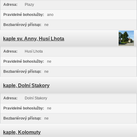
Adresa:
Plazy
Pravidelné bohoslužby:
ano
Bezbariérový přístup:
ne
kaple sv. Anny, Husí Lhota
Adresa:
Husí Lhota
Pravidelné bohoslužby:
ne
Bezbariérový přístup:
ne
kaple, Dolní Stakory
Adresa:
Dolní Stakory
Pravidelné bohoslužby:
ne
Bezbariérový přístup:
ne
kaple, Kolomuty