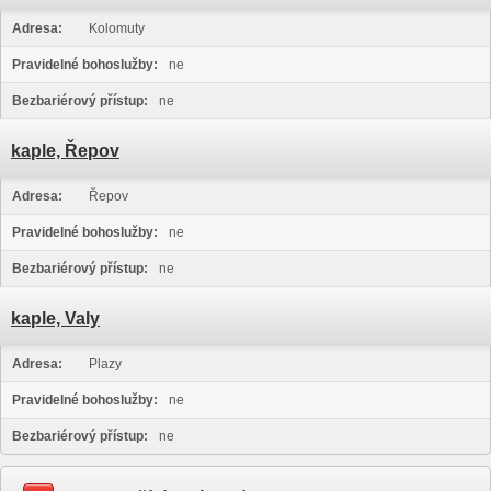
Adresa:
Kolomuty
Pravidelné bohoslužby:
ne
Bezbariérový přístup:
ne
kaple, Řepov
Adresa:
Řepov
Pravidelné bohoslužby:
ne
Bezbariérový přístup:
ne
kaple, Valy
Adresa:
Plazy
Pravidelné bohoslužby:
ne
Bezbariérový přístup:
ne