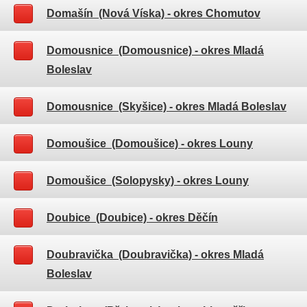
Domašín (Nová Víska)
- okres Chomutov
Domousnice (Domousnice)
- okres Mladá
Boleslav
Domousnice (Skyšice)
- okres Mladá Boleslav
Domoušice (Domoušice)
- okres Louny
Domoušice (Solopysky)
- okres Louny
Doubice (Doubice)
- okres Děčín
Doubravička (Doubravička)
- okres Mladá
Boleslav