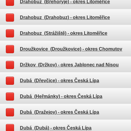
Drahobuz (Břehoryje)
- okres Litoměřice
Drahobuz (Drahobuz)
- okres Litoměřice
Drahobuz (Strážiště)
- okres Litoměřice
Droužkovice (Droužkovice)
- okres Chomutov
Držkov (Držkov)
- okres Jablonec nad Nisou
Dubá (Dřevčice)
- okres Česká Lípa
Dubá (Heřmánky)
- okres Česká Lípa
Dubá (Dražejov)
- okres Česká Lípa
Dubá (Dubá)
- okres Česká Lípa