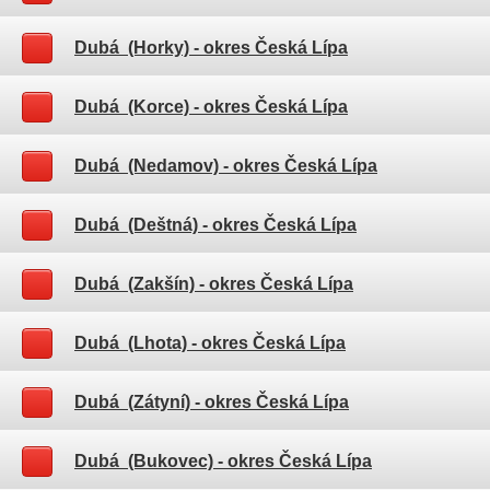
Dubá (Horky)
- okres Česká Lípa
Dubá (Korce)
- okres Česká Lípa
Dubá (Nedamov)
- okres Česká Lípa
Dubá (Deštná)
- okres Česká Lípa
Dubá (Zakšín)
- okres Česká Lípa
Dubá (Lhota)
- okres Česká Lípa
Dubá (Zátyní)
- okres Česká Lípa
Dubá (Bukovec)
- okres Česká Lípa