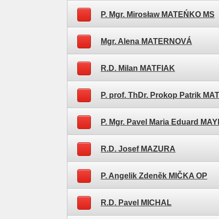
P. Mgr. Mirosław MATEŃKO MS
Mgr. Alena MATERNOVÁ
R.D. Milan MATFIAK
P. prof. ThDr. Prokop Patrik 
P. Mgr. Pavel Maria Eduard MA
R.D. Josef MAZURA
P. Angelik Zdeněk MIČKA OP
R.D. Pavel MICHAL