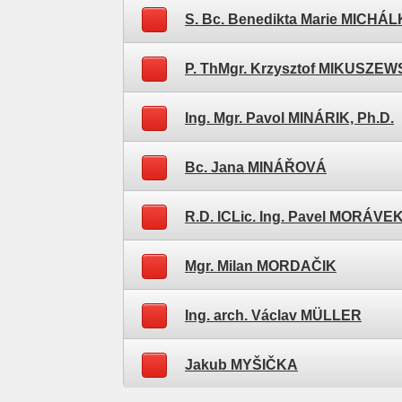
S. Bc. Benedikta Marie MICHÁ
P. ThMgr. Krzysztof MIKUSZEW
Ing. Mgr. Pavol MINÁRIK, Ph.D.
Bc. Jana MINÁŘOVÁ
R.D. ICLic. Ing. Pavel MORÁVE
Mgr. Milan MORDAČIK
Ing. arch. Václav MÜLLER
Jakub MYŠIČKA