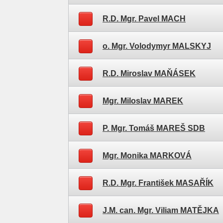
R.D. Mgr. Pavel MACH
o. Mgr. Volodymyr MALSKYJ
R.D. Miroslav MAŇÁSEK
Mgr. Miloslav MAREK
P. Mgr. Tomáš MAREŠ SDB
Mgr. Monika MARKOVÁ
R.D. Mgr. František MASAŘÍK
J.M. can. Mgr. Viliam MATĚJKA