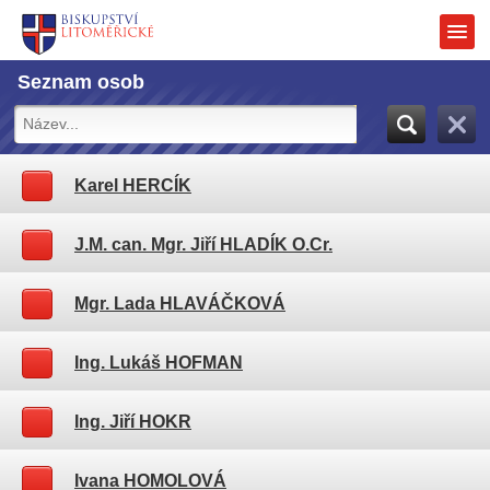
Seznam osob
Karel HERCÍK
J.M. can. Mgr. Jiří HLADÍK O.Cr.
Mgr. Lada HLAVÁČKOVÁ
Ing. Lukáš HOFMAN
Ing. Jiří HOKR
Ivana HOMOLOVÁ