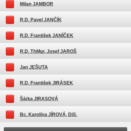
Milan JAMBOR
R.D. Pavel JANČÍK
R.D. František JANÍČEK
R.D. ThMgr. Josef JAROŠ
Jan JEŠUTA
R.D. František JIRÁSEK
Šárka JIRASOVÁ
Bc. Karolína JÍROVÁ, DiS.