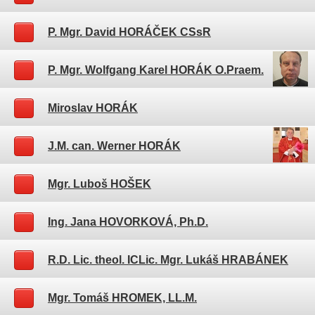
P. Mgr. David HORÁČEK CSsR
P. Mgr. Wolfgang Karel HORÁK O.Praem.
Miroslav HORÁK
J.M. can. Werner HORÁK
Mgr. Luboš HOŠEK
Ing. Jana HOVORKOVÁ, Ph.D.
R.D. Lic. theol. ICLic. Mgr. Lukáš HRABÁNEK
Mgr. Tomáš HROMEK, LL.M.