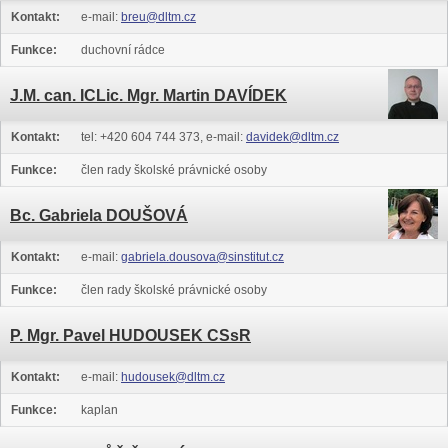
Kontakt:
e-mail:
breu@dltm.cz
Funkce:
duchovní rádce
J.M. can. ICLic. Mgr. Martin DAVÍDEK
Kontakt:
tel: +420 604 744 373, e-mail:
davidek@dltm.cz
Funkce:
člen rady školské právnické osoby
Bc. Gabriela DOUŠOVÁ
Kontakt:
e-mail:
gabriela.dousova@sinstitut.cz
Funkce:
člen rady školské právnické osoby
P. Mgr. Pavel HUDOUSEK CSsR
Kontakt:
e-mail:
hudousek@dltm.cz
Funkce:
kaplan